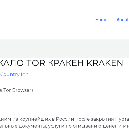
Home
About
КАЛО TOR КРАКЕН KRAKEN
Country Inn
 Tor Browser)
одним из крупнейших в России после закрытия Hydr
дельные документы, услуги по отмыванию денег и мн