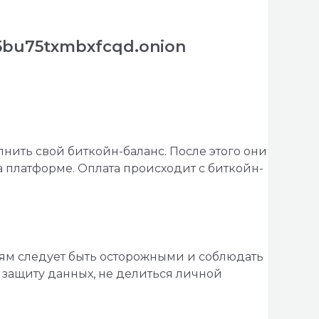
5bu75txmbxfcqd.onion
нить свой биткойн-баланс. После этого они
а платформе. Оплата происходит с биткойн-
лям следует быть осторожными и соблюдать
защиту данных, не делиться личной