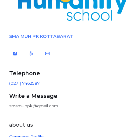
SMA MUH PK KOTTABARAT
Telephone
(0271) 7462587
Write a Message
smamuhpk@gmail.com
about us
Company Profile