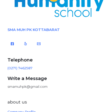
SMA MUH PK KOTTABARAT
Telephone
(0271) 7462587
Write a Message
smamuhpk@gmail.com
about us
Company Profile