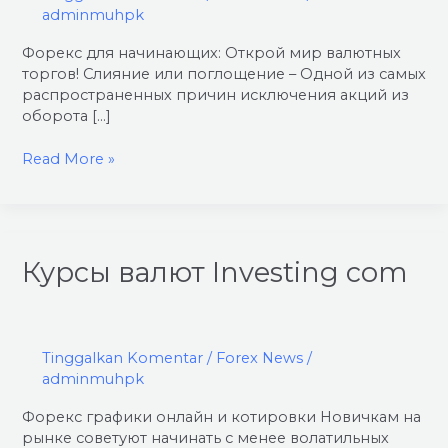
adminmuhpk
Форекс для начинающих: Открой мир валютных
торгов! Слияние или поглощение – Одной из самых
распространенных причин исключения акций из
оборота […]
Read More »
Курсы
Курсы валют Investing com
валют
Investing
com
Tinggalkan Komentar
/
Forex News
/
adminmuhpk
Форекс графики онлайн и котировки Новичкам на
рынке советуют начинать с менее волатильных