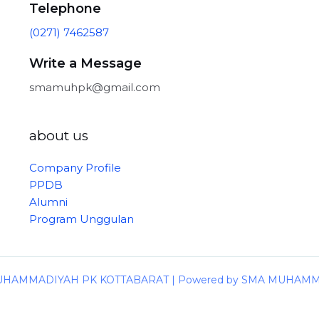
Telephone
(0271) 7462587
Write a Message
smamuhpk@gmail.com
about us
Company Profile
PPDB
Alumni
Program Unggulan
 MUHAMMADIYAH PK KOTTABARAT | Powered by SMA MUHAM