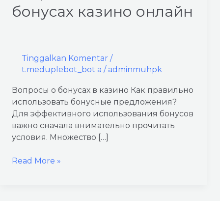
о
бонусах казино онлайн
акциях
и
бонусах
казино
Tinggalkan Komentar
/
онлайн
t.meduplebot_bot a
/
adminmuhpk
Вопросы о бонусах в казино Как правильно
использовать бонусные предложения?
Для эффективного использования бонусов
важно сначала внимательно прочитать
условия. Множество […]
Read More »