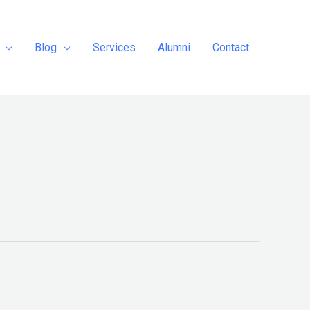
Blog
Services
Alumni
Contact