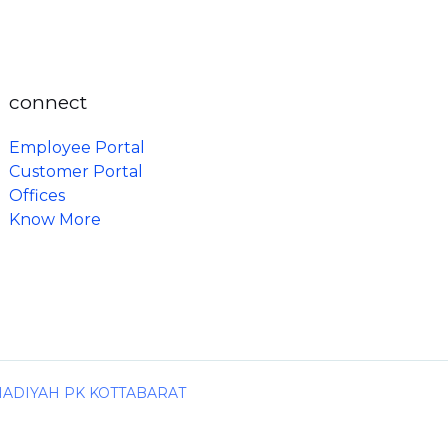
connect
Employee Portal
Customer Portal
Offices
Know More
MADIYAH PK KOTTABARAT