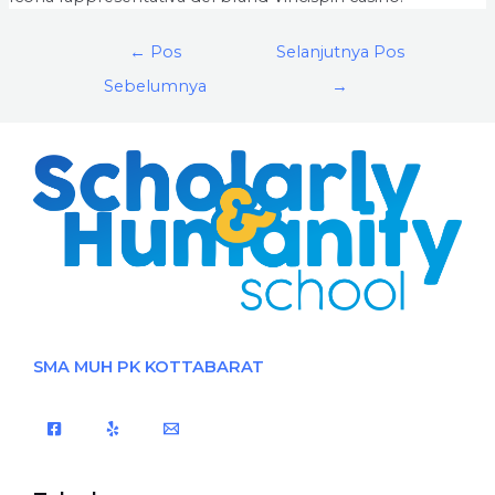
←
Pos
Selanjutnya Pos
Sebelumnya
→
SMA MUH PK KOTTABARAT