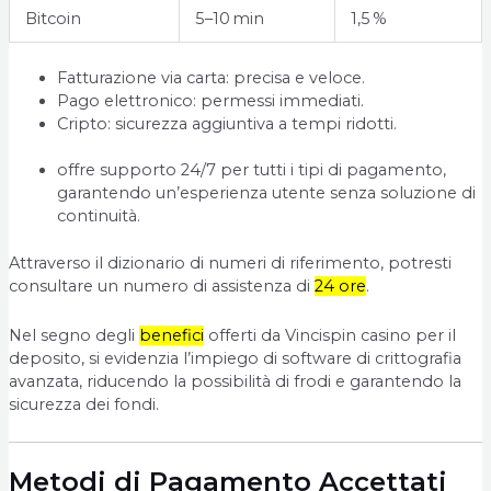
Bitcoin
5–10 min
1,5 %
Fatturazione via carta: precisa e veloce.
Pago elettronico: permessi immediati.
Cripto: sicurezza aggiuntiva a tempi ridotti.
offre supporto 24/7 per tutti i tipi di pagamento,
garantendo un’esperienza utente senza soluzione di
continuità.
Attraverso il dizionario di numeri di riferimento, potresti
consultare un numero di assistenza di
24 ore
.
Nel segno degli
benefici
offerti da Vincispin casino per il
deposito, si evidenzia l’impiego di software di crittografia
avanzata, riducendo la possibilità di frodi e garantendo la
sicurezza dei fondi.
Metodi di Pagamento Accettati