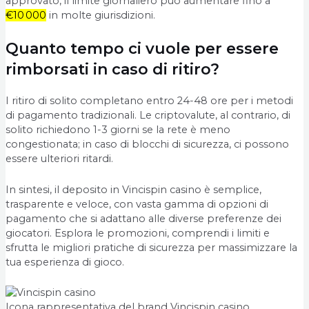
approvato, il limite giornaliero può aumentare fino a
€10 000
in molte giurisdizioni.
Quanto tempo ci vuole per essere
rimborsati in caso di ritiro?
I ritiro di solito completano entro 24-48 ore per i metodi
di pagamento tradizionali. Le criptovalute, al contrario, di
solito richiedono 1-3 giorni se la rete è meno
congestionata; in caso di blocchi di sicurezza, ci possono
essere ulteriori ritardi.
In sintesi, il deposito in Vincispin casino è semplice,
trasparente e veloce, con vasta gamma di opzioni di
pagamento che si adattano alle diverse preferenze dei
giocatori. Esplora le promozioni, comprendi i limiti e
sfrutta le migliori pratiche di sicurezza per massimizzare la
tua esperienza di gioco.
Icona rappresentativa del brand Vincispin casino.