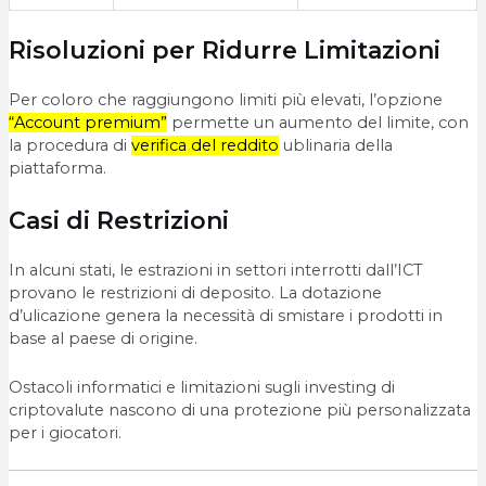
Risoluzioni per Ridurre Limitazioni
Per coloro che raggiungono limiti più elevati, l’opzione
“Account premium”
permette un aumento del limite, con
la procedura di
verifica del reddito
ublinaria della
piattaforma.
Casi di Restrizioni
In alcuni stati, le estrazioni in settori interrotti dall’ICT
provano le restrizioni di deposito. La dotazione
d’ulicazione genera la necessità di smistare i prodotti in
base al paese di origine.
Ostacoli informatici e limitazioni sugli investing di
criptovalute nascono di una protezione più personalizzata
per i giocatori.