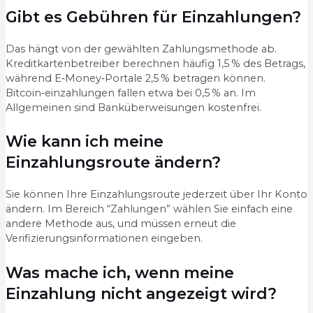
Gibt es Gebühren für Einzahlungen?
Das hängt von der gewählten Zahlungsmethode ab.
Kreditkartenbetreiber berechnen häufig 1,5 % des Betrags,
während E‑Money‑Portale 2,5 % betragen können.
Bitcoin‑einzahlungen fallen etwa bei 0,5 % an. Im
Allgemeinen sind Banküberweisungen kostenfrei.
Wie kann ich meine
Einzahlungsroute ändern?
Sie können Ihre Einzahlungsroute jederzeit über Ihr Konto
ändern. Im Bereich “Zahlungen” wählen Sie einfach eine
andere Methode aus, und müssen erneut die
Verifizierungsinformationen eingeben.
Was mache ich, wenn meine
Einzahlung nicht angezeigt wird?