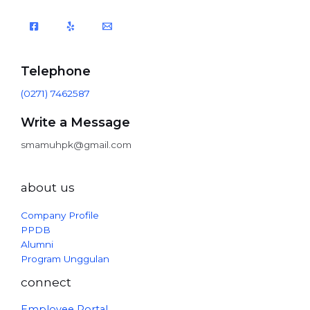
Telephone
(0271) 7462587
Write a Message
smamuhpk@gmail.com
about us
Company Profile
PPDB
Alumni
Program Unggulan
connect
Employee Portal