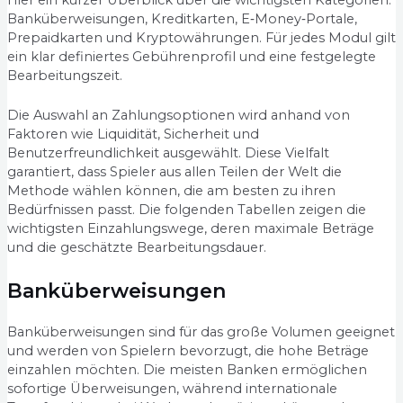
Banküberweisungen, Kreditkarten, E‑Money‑Portale,
Prepaidkarten und Kryptowährungen. Für jedes Modul gilt
ein klar definiertes Gebührenprofil und eine festgelegte
Bearbeitungszeit.
Die Auswahl an Zahlungsoptionen wird anhand von
Faktoren wie Liquidität, Sicherheit und
Benutzerfreundlichkeit ausgewählt. Diese Vielfalt
garantiert, dass Spieler aus allen Teilen der Welt die
Methode wählen können, die am besten zu ihren
Bedürfnissen passt. Die folgenden Tabellen zeigen die
wichtigsten Einzahlungswege, deren maximale Beträge
und die geschätzte Bearbeitungsdauer.
Banküberweisungen
Banküberweisungen sind für das große Volumen geeignet
und werden von Spielern bevorzugt, die hohe Beträge
einzahlen möchten. Die meisten Banken ermöglichen
sofortige Überweisungen, während internationale