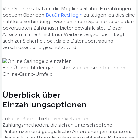
Viele Spieler schätzen die Möglichkeit, ihre Einzahlungen
bequem über den
BetOnRed login
zu tätigen, da dies eine
nahtlose Verbindung zwischen ihrem Spielkonto und dem
bevorzugten Zahlungsanbieter gewährleistet. Dieser
Ansatz minimiert nicht nur Wartezeiten, sondern trägt
auch zur Sicherheit bei, da die Datenübertragung
verschlüsselt und geschützt wird.
Eine Übersicht der gängigsten Zahlungsmethoden im
Online‑Casino‑Umfeld.
Überblick über
Einzahlungsoptionen
Jokabet Kasino bietet eine Vielzahl an
Zahlungsmethoden, die sich an unterschiedliche
Präferenzen und geografische Anforderungen anpassen.
Hier ein kurzer Überblick über die wichtigsten Kategorien: