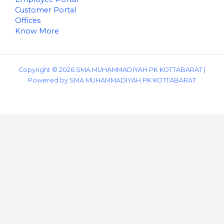
Customer Portal
Offices
Know More
Copyright © 2026 SMA MUHAMMADIYAH PK KOTTABARAT |
Powered by SMA MUHAMMADIYAH PK KOTTABARAT