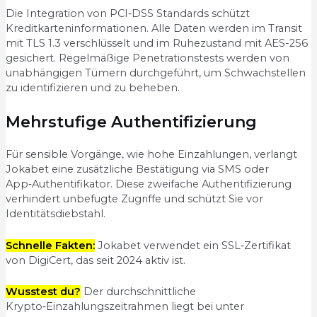
Die Integration von PCI‑DSS Standards schützt
Kreditkarteninformationen. Alle Daten werden im Transit
mit TLS 1.3 verschlüsselt und im Ruhezustand mit AES-256
gesichert. Regelmäßige Penetrationstests werden von
unabhängigen Tümern durchgeführt, um Schwachstellen
zu identifizieren und zu beheben.
Mehrstufige Authentifizierung
Für sensible Vorgänge, wie hohe Einzahlungen, verlangt
Jokabet eine zusätzliche Bestätigung via SMS oder
App‑Authentifikator. Diese zweifache Authentifizierung
verhindert unbefugte Zugriffe und schützt Sie vor
Identitätsdiebstahl.
Schnelle Fakten:
Jokabet verwendet ein SSL‑Zertifikat
von DigiCert, das seit 2024 aktiv ist.
Wusstest du?
Der durchschnittliche
Krypto‑Einzahlungszeitrahmen liegt bei unter