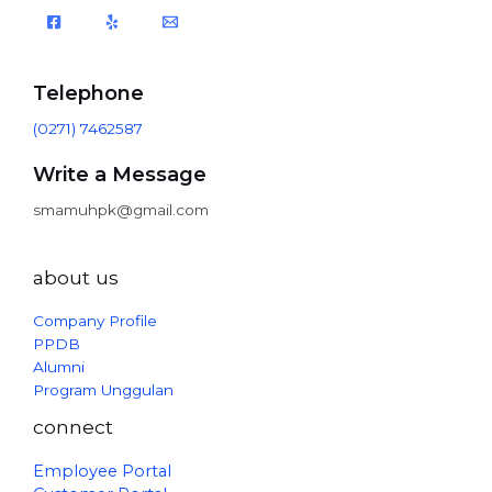
Telephone
(0271) 7462587
Write a Message
smamuhpk@gmail.com
about us
Company Profile
PPDB
Alumni
Program Unggulan
connect
Employee Portal