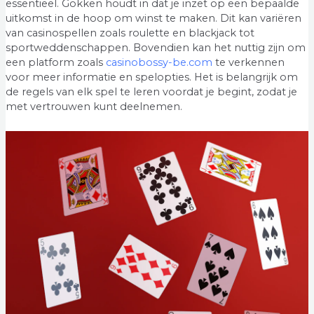
essentieel. Gokken houdt in dat je inzet op een bepaalde
uitkomst in de hoop om winst te maken. Dit kan variëren
van casinospellen zoals roulette en blackjack tot
sportweddenschappen. Bovendien kan het nuttig zijn om
een platform zoals
casinobossy-be.com
te verkennen
voor meer informatie en spelopties. Het is belangrijk om
de regels van elk spel te leren voordat je begint, zodat je
met vertrouwen kunt deelnemen.