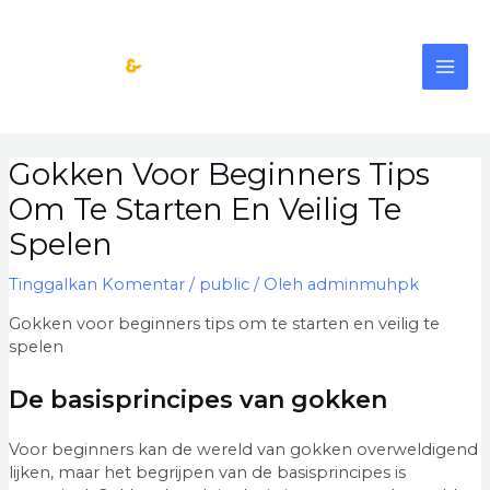
Lewati
MAI
ke
konten
ME
Post
Gokken Voor Beginners Tips
navigation
Om Te Starten En Veilig Te
Spelen
Tinggalkan Komentar
/
public
/ Oleh
adminmuhpk
Gokken voor beginners tips om te starten en veilig te
spelen
De basisprincipes van gokken
Voor beginners kan de wereld van gokken overweldigend
lijken, maar het begrijpen van de basisprincipes is