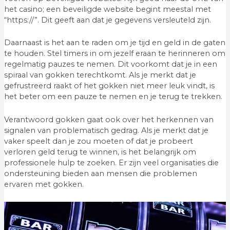
het casino; een beveiligde website begint meestal met
“https://”. Dit geeft aan dat je gegevens versleuteld zijn.
Daarnaast is het aan te raden om je tijd en geld in de gaten
te houden. Stel timers in om jezelf eraan te herinneren om
regelmatig pauzes te nemen. Dit voorkomt dat je in een
spiraal van gokken terechtkomt. Als je merkt dat je
gefrustreerd raakt of het gokken niet meer leuk vindt, is
het beter om een pauze te nemen en je terug te trekken.
Verantwoord gokken gaat ook over het herkennen van
signalen van problematisch gedrag. Als je merkt dat je
vaker speelt dan je zou moeten of dat je probeert
verloren geld terug te winnen, is het belangrijk om
professionele hulp te zoeken. Er zijn veel organisaties die
ondersteuning bieden aan mensen die problemen
ervaren met gokken.