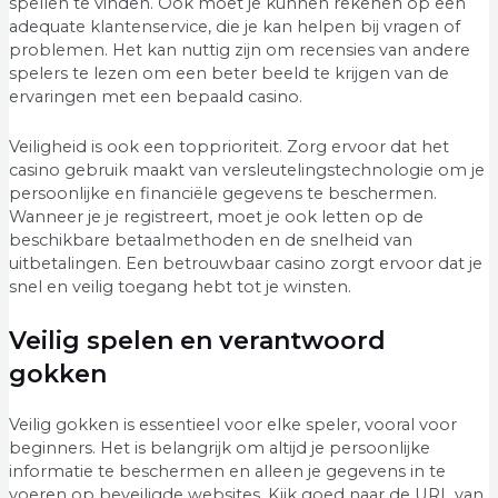
spellen te vinden. Ook moet je kunnen rekenen op een
adequate klantenservice, die je kan helpen bij vragen of
problemen. Het kan nuttig zijn om recensies van andere
spelers te lezen om een beter beeld te krijgen van de
ervaringen met een bepaald casino.
Veiligheid is ook een topprioriteit. Zorg ervoor dat het
casino gebruik maakt van versleutelingstechnologie om je
persoonlijke en financiële gegevens te beschermen.
Wanneer je je registreert, moet je ook letten op de
beschikbare betaalmethoden en de snelheid van
uitbetalingen. Een betrouwbaar casino zorgt ervoor dat je
snel en veilig toegang hebt tot je winsten.
Veilig spelen en verantwoord
gokken
Veilig gokken is essentieel voor elke speler, vooral voor
beginners. Het is belangrijk om altijd je persoonlijke
informatie te beschermen en alleen je gegevens in te
voeren op beveiligde websites. Kijk goed naar de URL van