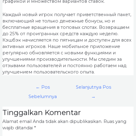
графикой и множеством вариантов ставок.
Каждый новый игрок получает приветственный пакет,
включающий не только денежные бонусы, но и
бесплатные вращения в топовых слотах. Возвращаем
до 25% от проигранных средств каждую неделю.
Кэшбэк начисляется по пятницам и доступен для всех
активных игроков. Наше мобильное приложение
регулярно обновляется с новыми функциями и
улучшениями производительности. Мы следим за
отзывами пользователей и постоянно работаем над
улучшением пользовательского опыта.
←
Pos
Selanjutnya Pos
Sebelumnya
→
Tinggalkan Komentar
Alamat email Anda tidak akan dipublikasikan.
Ruas yang
wajib ditandai
*