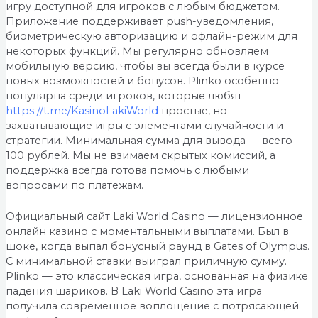
игру доступной для игроков с любым бюджетом.
Приложение поддерживает push-уведомления,
биометрическую авторизацию и офлайн-режим для
некоторых функций. Мы регулярно обновляем
мобильную версию, чтобы вы всегда были в курсе
новых возможностей и бонусов. Plinko особенно
популярна среди игроков, которые любят
https://t.me/KasinoLakiWorld
простые, но
захватывающие игры с элементами случайности и
стратегии. Минимальная сумма для вывода — всего
100 рублей. Мы не взимаем скрытых комиссий, а
поддержка всегда готова помочь с любыми
вопросами по платежам.
Официальный сайт Laki World Casino — лицензионное
онлайн казино с моментальными выплатами. Был в
шоке, когда выпал бонусный раунд в Gates of Olympus.
С минимальной ставки выиграл приличную сумму.
Plinko — это классическая игра, основанная на физике
падения шариков. В Laki World Casino эта игра
получила современное воплощение с потрясающей