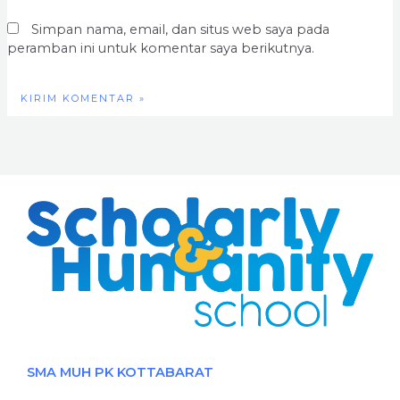
Simpan nama, email, dan situs web saya pada
peramban ini untuk komentar saya berikutnya.
SMA MUH PK KOTTABARAT