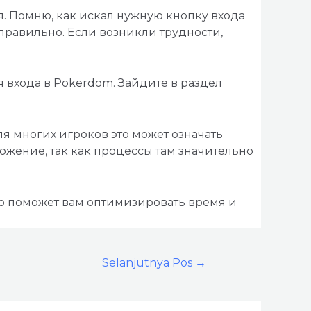
я. Помню, как искал нужную кнопку входа
 правильно. Если возникли трудности,
я входа в Pokerdom. Зайдите в раздел
ля многих игроков это может означать
ение, так как процессы там значительно
то поможет вам оптимизировать время и
Selanjutnya Pos
→