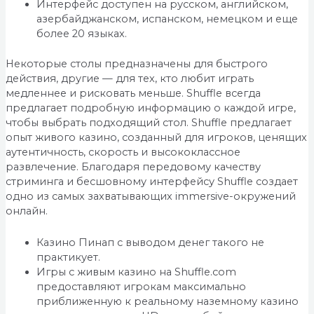
Интерфейс доступен на русском, английском,
азербайджанском, испанском, немецком и еще
более 20 языках.
Некоторые столы предназначены для быстрого
действия, другие — для тех, кто любит играть
медленнее и рисковать меньше. Shuffle всегда
предлагает подробную информацию о каждой игре,
чтобы выбрать подходящий стол. Shuffle предлагает
опыт живого казино, созданный для игроков, ценящих
аутентичность, скорость и высококлассное
развлечение. Благодаря передовому качеству
стриминга и бесшовному интерфейсу Shuffle создает
одно из самых захватывающих immersive-окружений
онлайн.
Казино Пинап с выводом денег такого не
практикует.
Игры с живым казино на Shuffle.com
предоставляют игрокам максимально
приближенную к реальному наземному казино