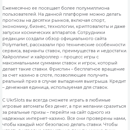
Ежемесячно ее посещает более полумиллиона
пользователей. На данной платформе можно делать
прогнозы на десятки рынков, включая спорт,
экономику, бизнес, технологии, криптовалюты и даже
запуски космических аппаратов. Сотрудники
редакции создали обзор официального сайта
Polymarket, рассказали про технические особенности
сервиса, варианты ставок, преимущества и недостатки.
Хайроллинг и хайроллер – процесс игры с
максимальными суммами ставок и игрок, который
делает такие ставки. Фриспин – бесплатное вращение
за счет казино в слоте, позволяющее получить
реальный приз в случае выпадения выигрыша. Кредит
– денежная единица, используемая для ставок.
С UkrSlots вы всегда сможете играть в любимые
игровые автоматы без денег, а при желании сразиться
за реальные призы – перейти на сайт одного из
надежных интернет-казино. Все они проверены нами,
чтобы каждый мог безопасно делать ставки. Чтобы