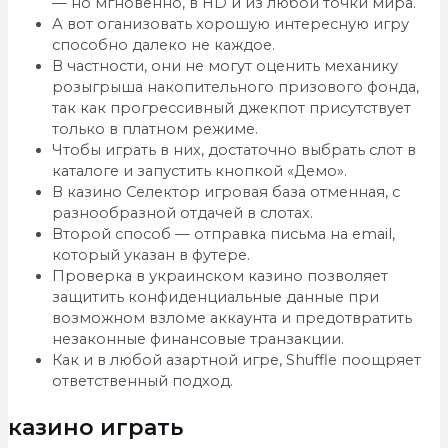
— но мгновенно, в HD и из любой точки мира.
А вот оганизовать хорошую интересную игру
способно далеко не каждое.
В частности, они не могут оценить механику
розыгрыша накопительного призового фонда,
так как прогрессивный джекпот присутствует
только в платном режиме.
Чтобы играть в них, достаточно выбрать слот в
каталоге и запустить кнопкой «Демо».
В казино Селектор игровая база отменная, с
разнообразной отдачей в слотах.
Второй способ — отправка письма на email,
который указан в футере.
Проверка в украинском казино позволяет
защитить конфиденциальные данные при
возможном взломе аккаунта и предотвратить
незаконные финансовые транзакции.
Как и в любой азартной игре, Shuffle поощряет
ответственный подход.
казино играть