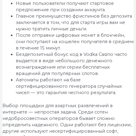
Новые пользователи получают стартовое
предложение при создании аккаунта.
Главное преимущество фриспинов без депозита
заключается в том, что для старта игры вам не
нужно тратить личные деньги.
После отправки цифровых монет в блокчейн,
они поступают на кошелек получателя в среднем
в течение 15 минут.
Бездепозитный бонус код в Vodka Casino часто
выдается в виде небольшого денежного
вознаграждения или серии бесплатных
вращений для популярных слотов.
Автоматы работают на базе
сертифицированного генератора случайных
чисел — это гарантия честного результата.
Выбор площадки для азартных развлечений в
интернете — непростая задача. Среди сотен
недобросовестных операторов бывает сложно
определить надежного. Одни работают без лицензии,
другие используют несертифицированный софт,