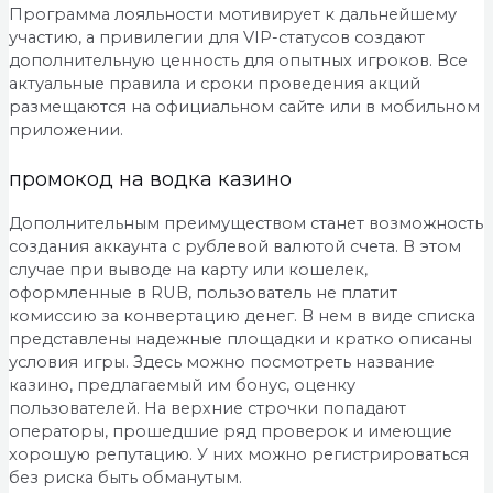
Программа лояльности мотивирует к дальнейшему
участию, а привилегии для VIP-статусов создают
дополнительную ценность для опытных игроков. Все
актуальные правила и сроки проведения акций
размещаются на официальном сайте или в мобильном
приложении.
промокод на водка казино
Дополнительным преимуществом станет возможность
создания аккаунта с рублевой валютой счета. В этом
случае при выводе на карту или кошелек,
оформленные в RUB, пользователь не платит
комиссию за конвертацию денег. В нем в виде списка
представлены надежные площадки и кратко описаны
условия игры. Здесь можно посмотреть название
казино, предлагаемый им бонус, оценку
пользователей. На верхние строчки попадают
операторы, прошедшие ряд проверок и имеющие
хорошую репутацию. У них можно регистрироваться
без риска быть обманутым.