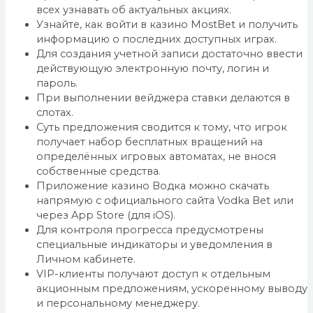
всех узнавать об актуальных акциях.
Узнайте, как войти в казино MostBet и получить
информацию о последних доступных играх.
Для создания учетной записи достаточно ввести
действующую электронную почту, логин и
пароль.
При выполнении вейджера ставки делаются в
слотах.
Суть предложения сводится к тому, что игрок
получает набор бесплатных вращений на
определённых игровых автоматах, не внося
собственные средства.
Приложение казино Водка можно скачать
напрямую с официального сайта Vodka Bet или
через App Store (для iOS).
Для контроля прогресса предусмотрены
специальные индикаторы и уведомления в
Личном кабинете.
VIP-клиенты получают доступ к отдельным
акционным предложениям, ускоренному выводу
и персональному менеджеру.