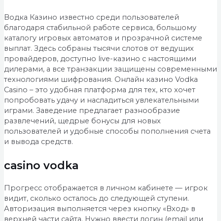
Водка Казино известно среди пользователей
благодаря стабильной работе сервиса, большому
каталогу игровых автоматов и прозрачной системе
выплат. Здесь собраны тысячи слотов от ведущих
провайдеров, доступно live-казино с настоящими
дилерами, а все транзакции защищены современными
технологиями шифрования. Онлайн казино Vodka
Casino – это удобная платформа для тех, кто хочет
попробовать удачу и насладиться увлекательными
играми. Заведение предлагает разнообразие
развлечений, щедрые бонусы для новых
пользователей и удобные способы пополнения счета
и вывода средств.
casino vodka
Прогресс отображается в личном кабинете — игрок
видит, сколько осталось до следующей ступени.
Авторизация выполняется через кнопку «Вход» в
верхней части сайта. Нужно ввести логин (email или