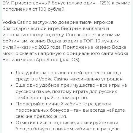
B.V. Приветственный бонус только один – 125% к сумме
пополнения от 100 рублей.
Vodka Casino заслужило доверие тысяч игроков
благодаря честной игре, быстрым выплатам и
инновационному подходу. Согласно независимым
рейтингам, казино Водка входит в ТОП-10 лучших
онлайн-казино 2025 года. Приложение казино Водка
можно скачать напрямую с официального сайта Vodka
Bet или через App Store (для iOS).
Для удобства пользователей процесс вывода
средств в Vodka Casino максимально упрощен.
Еще одно удобное преимущество – все игры на
русском языке, поэтому играть для русских
гемблеров крайне комфортно.
Проверяйте личный кабинет с разделом
персональных бонусов – там вы всегда найдете
свежие предложения.
Отметившись в подписке, активируйте свои
бездеп бонусы в личном кабинете в разделе