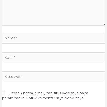
Nama*
Surel*
Situs
web
Simpan nama, email, dan situs web saya pada
peramban ini untuk komentar saya berikutnya.