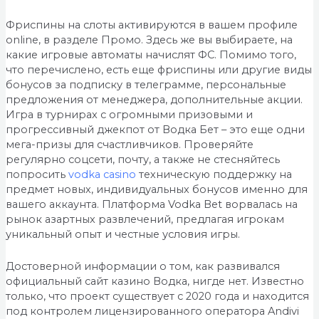
Фриспины на слоты активируются в вашем профиле
online, в разделе Промо. Здесь же вы выбираете, на
какие игровые автоматы начислят ФС. Помимо того,
что перечислено, есть еще фриспины или другие виды
бонусов за подписку в телеграмме, персональные
предложения от менеджера, дополнительные акции.
Игра в турнирах с огромными призовыми и
прогрессивный джекпот от Водка Бет – это еще одни
мега-призы для счастливчиков. Проверяйте
регулярно соцсети, почту, а также не стесняйтесь
попросить
vodka casino
техническую поддержку на
предмет новых, индивидуальных бонусов именно для
вашего аккаунта. Платформа Vodka Bet ворвалась на
рынок азартных развлечений, предлагая игрокам
уникальный опыт и честные условия игры.
Достоверной информации о том, как развивался
официальный сайт казино Водка, нигде нет. Известно
только, что проект существует с 2020 года и находится
под контролем лицензированного оператора Andivi