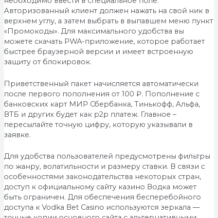
необходимо ввести в специальное поле.
Авторизованный клиент должен нажать на свой ник в
верхнем углу, а затем выбрать в выпавшем меню пункт
«Промокоды». Для максимального удобства вы
можете скачать PWA-приложение, которое работает
быстрее браузерной версии и имеет встроенную
защиту от блокировок.
Приветственный пакет начисляется автоматически
после первого пополнения от 100 ₽. Пополнение с
банковских карт МИР Сбербанка, Тинькофф, Альфа,
ВТБ и других будет как p2p платеж. Главное –
пересылайте точную цифру, которую указывали в
заявке.
Для удобства пользователей предусмотрены фильтры
по жанру, волатильности и размеру ставки. В связи с
особенностями законодательства некоторых стран,
доступ к официальному сайту казино Водка может
быть ограничен. Для обеспечения бесперебойного
доступа к Vodka Bet Casino используются зеркала —
точные копии основного сайта с альтернативными