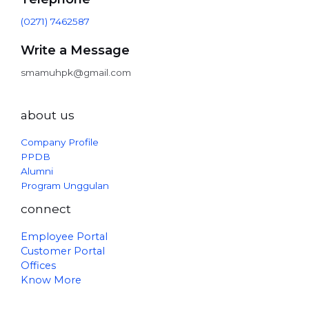
(0271) 7462587
Write a Message
smamuhpk@gmail.com
about us
Company Profile
PPDB
Alumni
Program Unggulan
connect
Employee Portal
Customer Portal
Offices
Know More