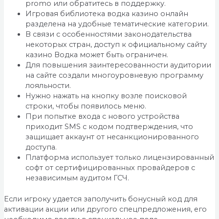
promo или обратитесь в поддержку.
Игровая библиотека водка казино онлайн
разделена на удобные тематические категории.
В связи с особенностями законодательства
некоторых стран, доступ к официальному сайту
казино Водка может быть ограничен.
Для повышения заинтересованности аудитории
на сайте создали многоуровневую программу
лояльности.
Нужно нажать на кнопку возле поисковой
строки, чтобы появилось меню.
При попытке входа с нового устройства
приходит SMS с кодом подтверждения, что
защищает аккаунт от несанкционированного
доступа.
Платформа использует только лицензированный
софт от сертифицированных провайдеров с
независимым аудитом ГСЧ.
Если игроку удается заполучить бонусный код для
активации акции или другого спецпредложения, его