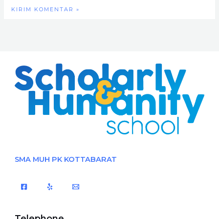
SMA MUH PK KOTTABARAT
Telephone