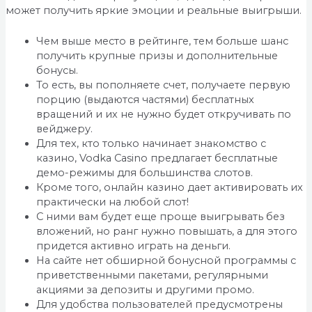
может получить яркие эмоции и реальные выигрыши.
Чем выше место в рейтинге, тем больше шанс
получить крупные призы и дополнительные
бонусы.
То есть, вы пополняете счет, получаете первую
порцию (выдаются частями) бесплатных
вращений и их не нужно будет откручивать по
вейджеру.
Для тех, кто только начинает знакомство с
казино, Vodka Casino предлагает бесплатные
демо-режимы для большинства слотов.
Кроме того, онлайн казино дает активировать их
практически на любой слот!
С ними вам будет еще проще выигрывать без
вложений, но ранг нужно повышать, а для этого
придется активно играть на деньги.
На сайте нет обширной бонусной программы с
приветственными пакетами, регулярными
акциями за депозиты и другими промо.
Для удобства пользователей предусмотрены