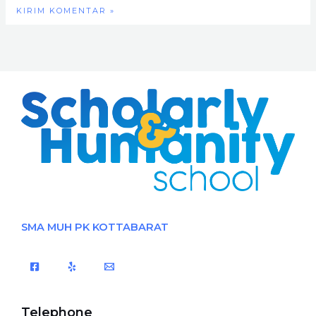
SMA MUH PK KOTTABARAT
Telephone