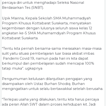
percaya diri untuk menghadapi Seleksi Nasonal
Berdasarkan Tes (SNBT).
Upik Mairina, Kepala Sekolah SMA Muhammadiyah
Program Khusus Kottabarat Surakarta, menyatakan
kegembiraan dengan lulusnya seluruh siswa kelas 12
angkatan ke-5 SMA Muhamamdiyah Program Khusus
Kottabarat Surakarta.
“Tentu kita pernah bersama-sama merasakan masa-masa
sulit yaitu situasi pembelajaran luar biasa akibat imbas
Pandemi Covid 19, namun pada hari ini kita dapat
berkumpul dan pembelajaran sudah mencapai 100%
tatap muka”. ugkapnya
Pengumuman kelulusan dilanjutkan pengajian yang
disampaikan oleh Ustaz Burhan Shodiq. Burhan
mengingatkan untuk selalu bertawakkal setelah berusaha.
“Terlepas usaha yang dilakukan, tentu kita harus percaya
ada peran Allah SWT dalam proses kehidupan kit. Jadi