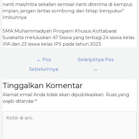
nanti mas/mba sekalian semisal nanti diterima di kampus
impian, jangan lantas sombong dan tetap bersyukur”
Imbuhnya
SMA Muhammadiyah Program Khusus Kottabarat
Surakarta meluluskan 47 Siswa yang terbagi 24 siswa kelas
IPA dan 23 siswa kelas IPS pada tahun 2023.
←
Pos
Selanjutnya Pos
Sebelumnya
→
Tinggalkan Komentar
Alamat email Anda tidak akan dipublikasikan.
Ruas yang
wajib ditandai
*
Ketik
di
sini..