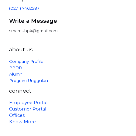
(0271) 7462587
Write a Message
smamuhpk@gmail.com
about us
Company Profile
PPDB
Alumni
Program Unggulan
connect
Employee Portal
Customer Portal
Offices
Know More